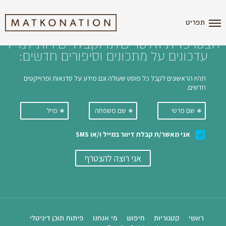
i'm the index
תפריט
הצטרפו לניוזלטר שלנו וקבלו ישירות למייל
עדכונים על מתכונים וסיפורים חדשים:
ראשי
קטגוריות
חיפוש
מי אנחנו
פיתוח תוכן דיגיטלי