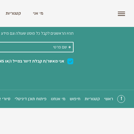
i'm the index
מי אני
קטגוריות
הצטרפו לניוזלטר שלנו 
ראשי
קטגוריות
חיפוש
מי אנחנו
פיתוח תוכן דיגיטלי
סיורי 