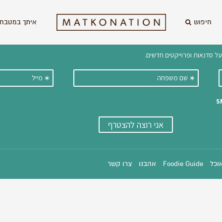
חיפוש
איתך במטבח 
וקבלו ישירות למייל עדכונים על מתכ
אוכל
Foodie Guide
אהבנו
צרו קשר