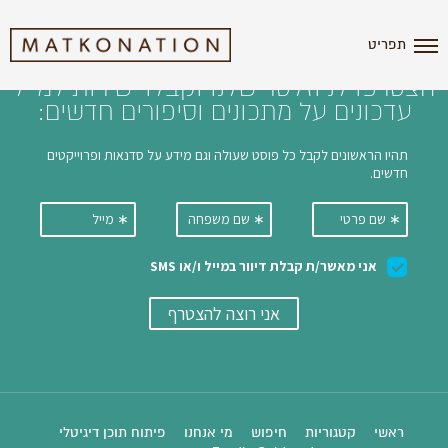
i'm the index
תפריט
הצטרפו לניוזלטר שלנו וקבלו ישירות למייל
עדכונים על מתכונים וסיפורים חדשים:
ראשי
קטגוריות
חיפוש
מי אנחנו
פיתוח תוכן דיגיטלי