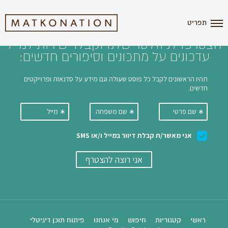
i'm the index
תפריט
הצטרפו לניוזלטר שלנו וקבלו ישירות למייל
עדכונים על מתכונים וסיפורים חדשים:
ראשי
קטגוריות
חיפוש
מי אנחנו
פיתוח תוכן דיגיטלי