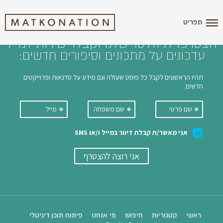
i'm the index
תפריט
הצטרפו לניוזלטר שלנו וקבלו ישירות למייל
עדכונים על מתכונים וסיפורים חדשים:
ראשי
קטגוריות
חיפוש
מי אנחנו
פיתוח תוכן דיגיטלי