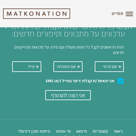
i'm the index
תפריט
הצטרפו לניוזלטר שלנו וקבלו ישירות למייל
עדכונים על מתכונים וסיפורים חדשים:
ראשי
קטגוריות
חיפוש
מי אנחנו
פיתוח תוכן דיגיטלי