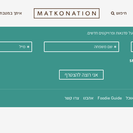
חיפוש
איתך במטבח 
וקבלו ישירות למייל עדכונים על מתכ
אוכל
Foodie Guide
אהבנו
צרו קשר