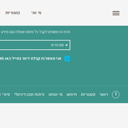
i'm the index
מי אני
קטגוריות
הצטרפו לניוזלטר שלנו 
ראשי
קטגוריות
חיפוש
מי אנחנו
פיתוח תוכן דיגיטלי
סיורי 