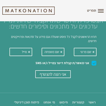
i'm the index
תפריט
הצטרפו לניוזלטר שלנו וקבלו ישירות למייל
עדכונים על מתכונים וסיפורים חדשים:
ראשי
קטגוריות
חיפוש
מי אנחנו
פיתוח תוכן דיגיטלי