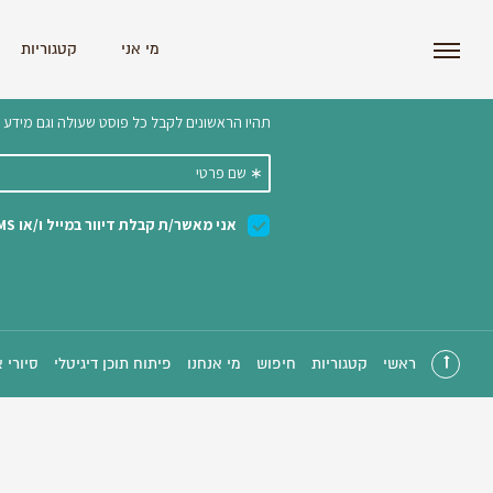
i'm the index
מי אני
קטגוריות
הצטרפו לניוזלטר שלנו 
ראשי
קטגוריות
חיפוש
מי אנחנו
פיתוח תוכן דיגיטלי
סיורי 