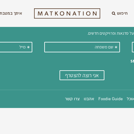
חיפוש
איתך במטבח 
וקבלו ישירות למייל עדכונים על מתכ
אוכל
Foodie Guide
אהבנו
צרו קשר