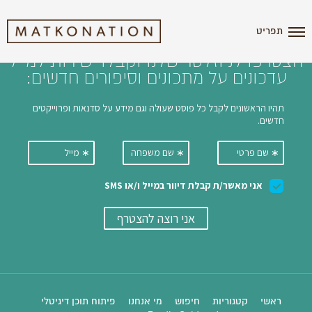
i'm the index
תפריט
הצטרפו לניוזלטר שלנו וקבלו ישירות למייל
עדכונים על מתכונים וסיפורים חדשים:
ראשי
קטגוריות
חיפוש
מי אנחנו
פיתוח תוכן דיגיטלי