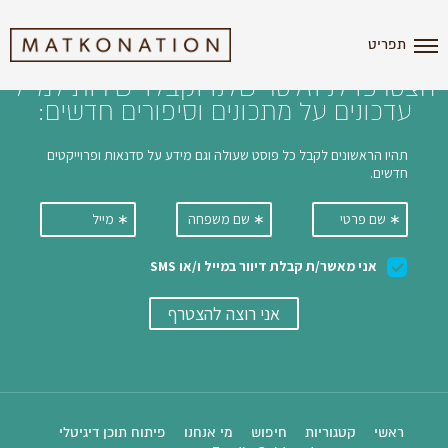
i'm the index
תפריט
הצטרפו לניוזלטר שלנו וקבלו ישירות למייל
עדכונים על מתכונים וסיפורים חדשים:
ראשי
קטגוריות
חיפוש
מי אנחנו
פיתוח תוכן דיגיטלי