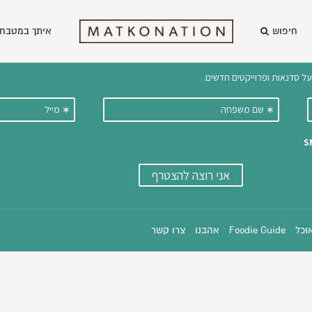
חיפוש
איתך במטבח 
וקבלו ישירות למייל עדכונים על מתכ
אוכל
Foodie Guide
אהבנו
צרו קשר