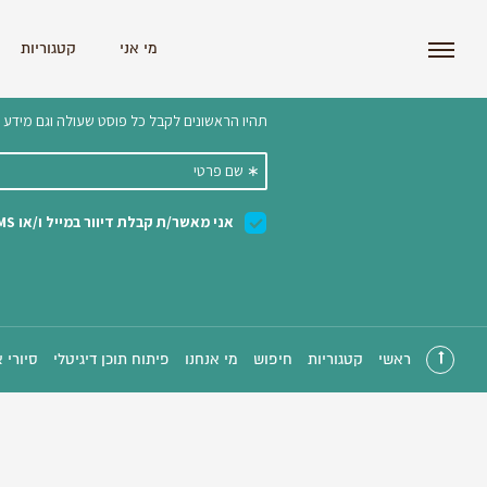
i'm the index
מי אני
קטגוריות
הצטרפו לניוזלטר שלנו 
ראשי
קטגוריות
חיפוש
מי אנחנו
פיתוח תוכן דיגיטלי
סיורי 