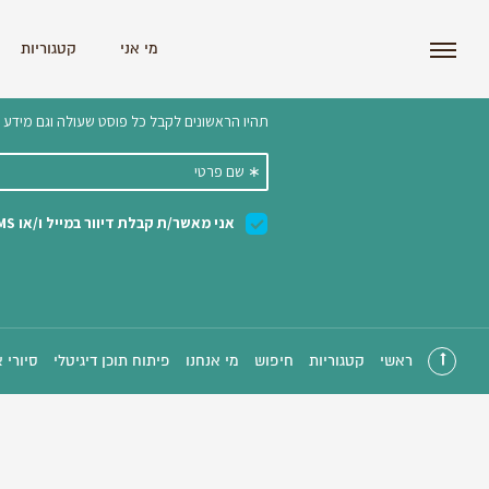
i'm the index
מי אני
קטגוריות
הצטרפו לניוזלטר שלנו 
ראשי
קטגוריות
חיפוש
מי אנחנו
פיתוח תוכן דיגיטלי
סיורי 