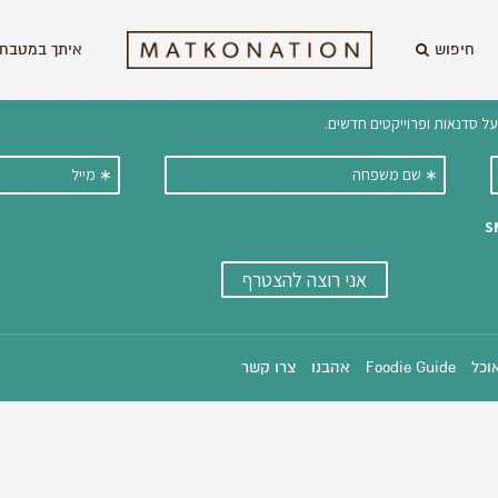
חיפוש
איתך במטבח 
וקבלו ישירות למייל עדכונים על מתכ
אוכל
Foodie Guide
אהבנו
צרו קשר