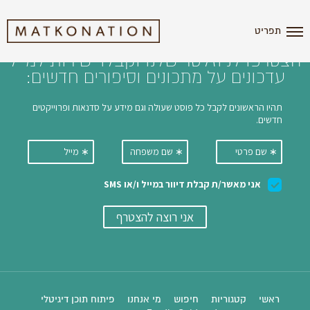
i'm the index
תפריט
הצטרפו לניוזלטר שלנו וקבלו ישירות למייל
עדכונים על מתכונים וסיפורים חדשים:
ראשי
קטגוריות
חיפוש
מי אנחנו
פיתוח תוכן דיגיטלי