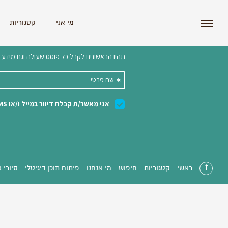
i'm the index
מי אני
קטגוריות
הצטרפו לניוזלטר שלנו 
ראשי
קטגוריות
חיפוש
מי אנחנו
פיתוח תוכן דיגיטלי
סיורי 