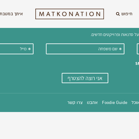
חיפוש
איתך במטבח 
וקבלו ישירות למייל עדכונים על מתכ
אוכל
Foodie Guide
אהבנו
צרו קשר