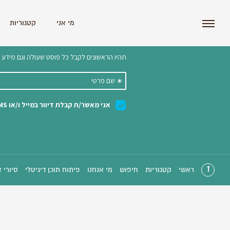
i'm the index
מי אני
קטגוריות
הצטרפו לניוזלטר שלנו 
ראשי
קטגוריות
חיפוש
מי אנחנו
פיתוח תוכן דיגיטלי
סיורי 