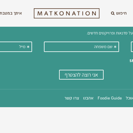
חיפוש
איתך במטבח 
וקבלו ישירות למייל עדכונים על מתכ
אוכל
Foodie Guide
אהבנו
צרו קשר