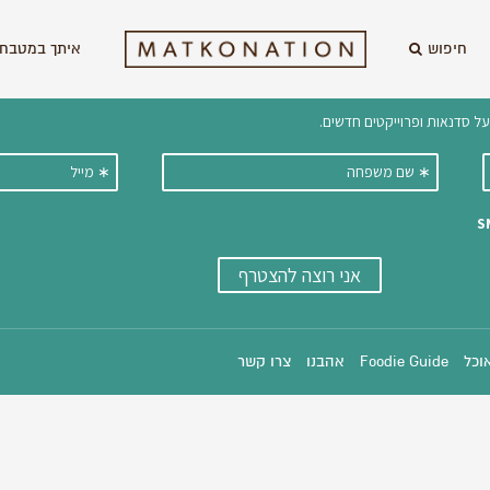
חיפוש
איתך במטבח 
וקבלו ישירות למייל עדכונים על מתכ
אוכל
Foodie Guide
אהבנו
צרו קשר