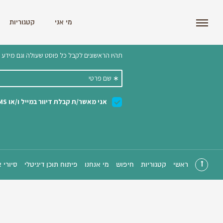
i'm the index
מי אני
קטגוריות
הצטרפו לניוזלטר שלנו 
ראשי
קטגוריות
חיפוש
מי אנחנו
פיתוח תוכן דיגיטלי
סיורי 