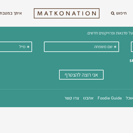
חיפוש
איתך במטבח 
וקבלו ישירות למייל עדכונים על מתכ
אוכל
Foodie Guide
אהבנו
צרו קשר