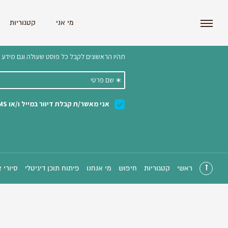
i'm the index
מי אני
קטגוריות
הצטרפו לניוזלטר שלנו 
ראשי
קטגוריות
חיפוש
מי אנחנו
פיתוח תוכן דיגיטלי
סיורי 