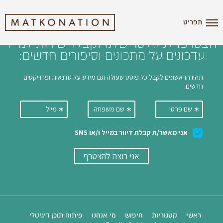
i'm the index
תפריט
הצטרפו לניוזלטר שלנו וקבלו ישירות למייל
עדכונים על מתכונים וסיפורים חדשים:
ראשי
קטגוריות
חיפוש
מי אנחנו
פיתוח תוכן דיגיטלי