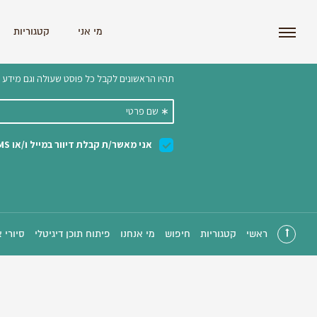
i'm the index
מי אני
קטגוריות
הצטרפו לניוזלטר שלנו 
ראשי
קטגוריות
חיפוש
מי אנחנו
פיתוח תוכן דיגיטלי
סיורי 