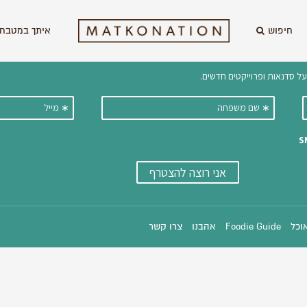
חיפוש
איתך במטבח 
וקבלו ישירות למייל עדכונים על מתכ
אוכל
Foodie Guide
אהבנו
צרו קשר