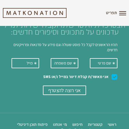
i'm the index
תפריט
הצטרפו לניוזלטר שלנו וקבלו ישירות למייל
עדכונים על מתכונים וסיפורים חדשים:
ראשי
קטגוריות
חיפוש
מי אנחנו
פיתוח תוכן דיגיטלי