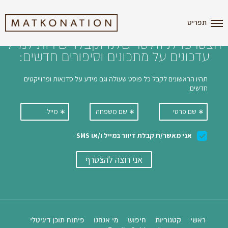
i'm the index
תפריט
הצטרפו לניוזלטר שלנו וקבלו ישירות למייל
עדכונים על מתכונים וסיפורים חדשים:
ראשי
קטגוריות
חיפוש
מי אנחנו
פיתוח תוכן דיגיטלי