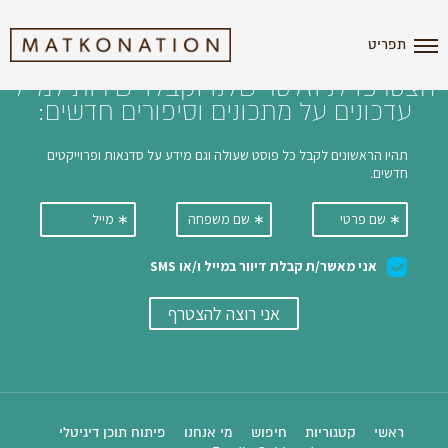
i'm the index
תפריט
הצטרפו לניוזלטר שלנו וקבלו ישירות למייל
עדכונים על מתכונים וסיפורים חדשים:
ראשי
קטגוריות
חיפוש
מי אנחנו
פיתוח תוכן דיגיטלי