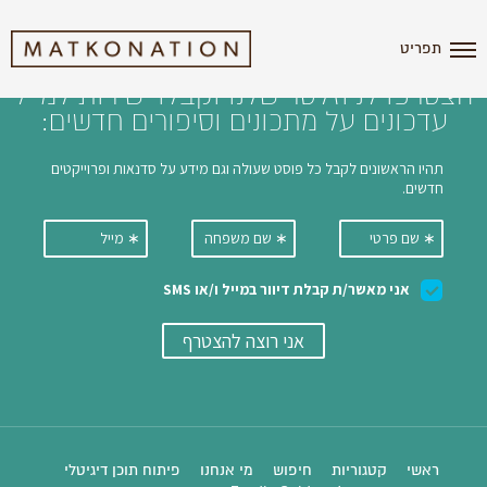
i'm the index
תפריט
הצטרפו לניוזלטר שלנו וקבלו ישירות למייל
עדכונים על מתכונים וסיפורים חדשים:
ראשי
קטגוריות
חיפוש
מי אנחנו
פיתוח תוכן דיגיטלי