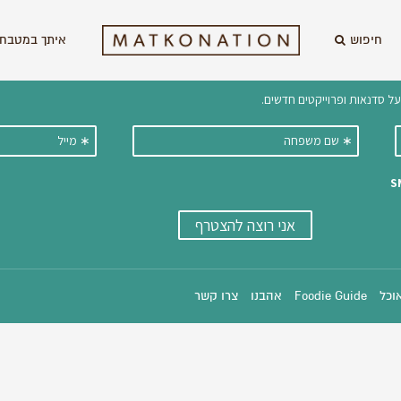
חיפוש
איתך במטבח 
וקבלו ישירות למייל עדכונים על מתכ
אוכל
Foodie Guide
אהבנו
צרו קשר