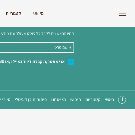
i'm the index
מי אני
קטגוריות
הצטרפו לניוזלטר שלנו 
ראשי
קטגוריות
חיפוש
מי אנחנו
פיתוח תוכן דיגיטלי
סיורי 