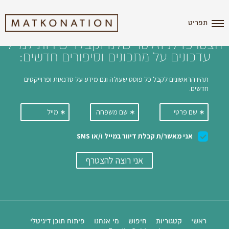
i'm the index
תפריט
הצטרפו לניוזלטר שלנו וקבלו ישירות למייל
עדכונים על מתכונים וסיפורים חדשים:
ראשי
קטגוריות
חיפוש
מי אנחנו
פיתוח תוכן דיגיטלי