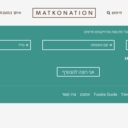
חיפוש
איתך במטבח 
וקבלו ישירות למייל עדכונים על מתכ
אוכל
Foodie Guide
אהבנו
צרו קשר