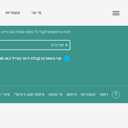
i'm the index
מי אני
קטגוריות
הצטרפו לניוזלטר שלנו 
ראשי
קטגוריות
חיפוש
מי אנחנו
פיתוח תוכן דיגיטלי
סיורי 