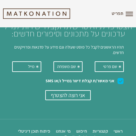
i'm the index
תפריט
הצטרפו לניוזלטר שלנו וקבלו ישירות למייל
עדכונים על מתכונים וסיפורים חדשים:
ראשי
קטגוריות
חיפוש
מי אנחנו
פיתוח תוכן דיגיטלי