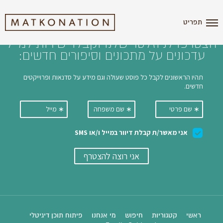
i'm the index
תפריט
הצטרפו לניוזלטר שלנו וקבלו ישירות למייל
עדכונים על מתכונים וסיפורים חדשים:
ראשי
קטגוריות
חיפוש
מי אנחנו
פיתוח תוכן דיגיטלי