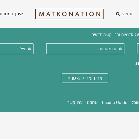
חיפוש
איתך במטבח 
וקבלו ישירות למייל עדכונים על מתכ
אוכל
Foodie Guide
אהבנו
צרו קשר