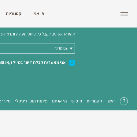
i'm the index
מי אני
קטגוריות
הצטרפו לניוזלטר שלנו 
ראשי
קטגוריות
חיפוש
מי אנחנו
פיתוח תוכן דיגיטלי
סיורי 