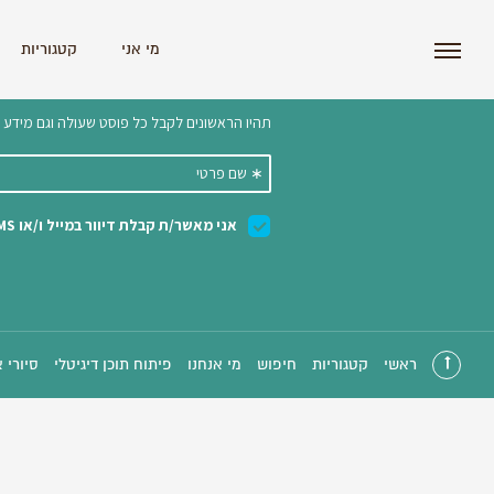
i'm the index
מי אני
קטגוריות
הצטרפו לניוזלטר שלנו 
ראשי
קטגוריות
חיפוש
מי אנחנו
פיתוח תוכן דיגיטלי
סיורי 