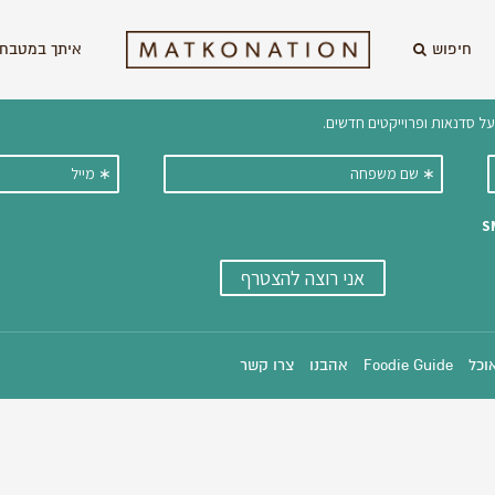
חיפוש
איתך במטבח 
וקבלו ישירות למייל עדכונים על מתכ
אוכל
Foodie Guide
אהבנו
צרו קשר