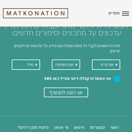
i'm the index
תפריט
הצטרפו לניוזלטר שלנו וקבלו ישירות למייל
עדכונים על מתכונים וסיפורים חדשים:
ראשי
קטגוריות
חיפוש
מי אנחנו
פיתוח תוכן דיגיטלי