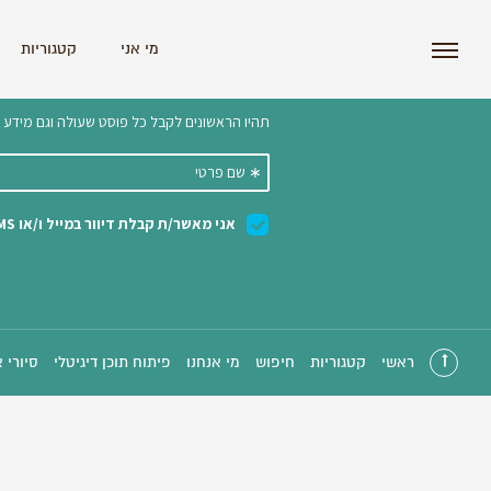
i'm the index
מי אני
קטגוריות
הצטרפו לניוזלטר שלנו 
ראשי
קטגוריות
חיפוש
מי אנחנו
פיתוח תוכן דיגיטלי
סיורי 