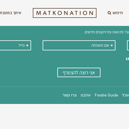
חיפוש
איתך במטבח 
וקבלו ישירות למייל עדכונים על מתכ
אוכל
Foodie Guide
אהבנו
צרו קשר