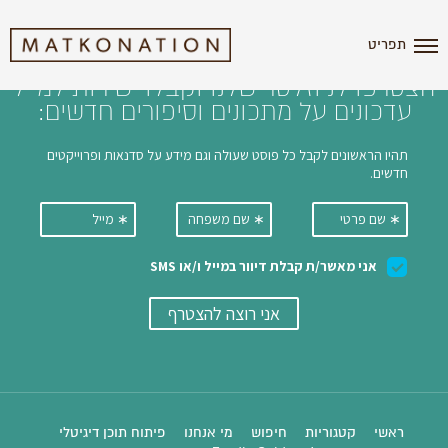
i'm the index
תפריט
הצטרפו לניוזלטר שלנו וקבלו ישירות למייל
עדכונים על מתכונים וסיפורים חדשים:
ראשי
קטגוריות
חיפוש
מי אנחנו
פיתוח תוכן דיגיטלי