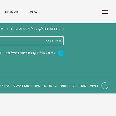
i'm the index
מי אני
קטגוריות
הצטרפו לניוזלטר שלנו 
ראשי
קטגוריות
חיפוש
מי אנחנו
פיתוח תוכן דיגיטלי
סיורי 