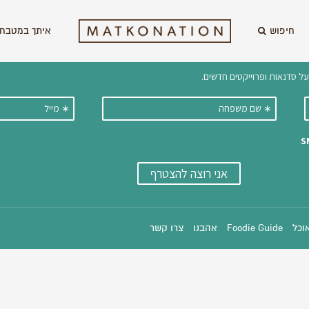
חיפוש
איתך במטבח 
וקבלו ישירות למייל עדכונים על מתכ
אוכל
Foodie Guide
אהבנו
צרו קשר