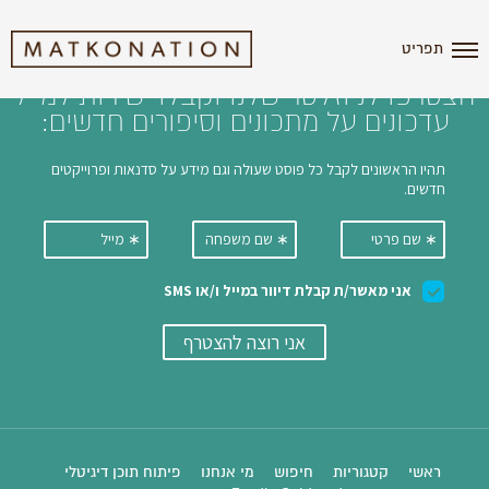
i'm the index
תפריט
הצטרפו לניוזלטר שלנו וקבלו ישירות למייל
עדכונים על מתכונים וסיפורים חדשים:
ראשי
קטגוריות
חיפוש
מי אנחנו
פיתוח תוכן דיגיטלי