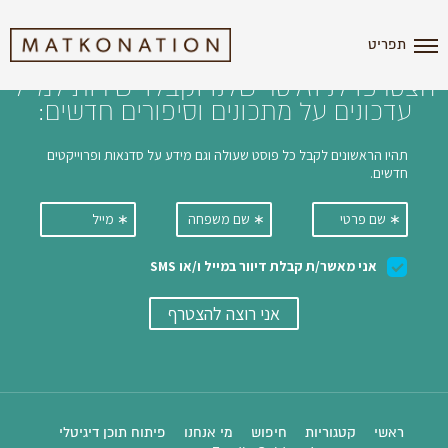
i'm the index
תפריט
הצטרפו לניוזלטר שלנו וקבלו ישירות למייל
עדכונים על מתכונים וסיפורים חדשים:
ראשי
קטגוריות
חיפוש
מי אנחנו
פיתוח תוכן דיגיטלי