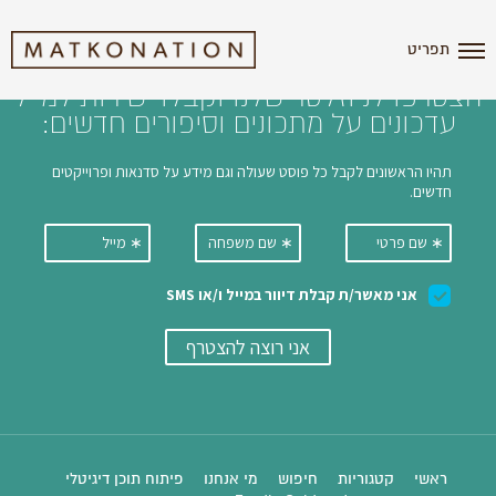
i'm the index
תפריט
הצטרפו לניוזלטר שלנו וקבלו ישירות למייל
עדכונים על מתכונים וסיפורים חדשים:
ראשי
קטגוריות
חיפוש
מי אנחנו
פיתוח תוכן דיגיטלי