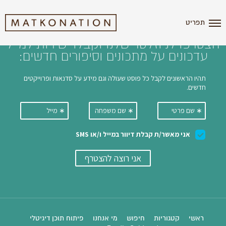
i'm the index
תפריט
הצטרפו לניוזלטר שלנו וקבלו ישירות למייל
עדכונים על מתכונים וסיפורים חדשים:
ראשי
קטגוריות
חיפוש
מי אנחנו
פיתוח תוכן דיגיטלי