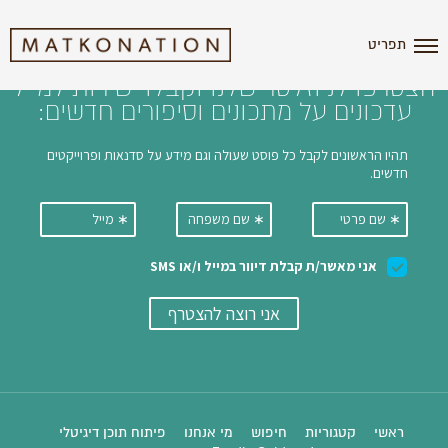
i'm the index
תפריט
הצטרפו לניוזלטר שלנו וקבלו ישירות למייל
עדכונים על מתכונים וסיפורים חדשים:
ראשי
קטגוריות
חיפוש
מי אנחנו
פיתוח תוכן דיגיטלי