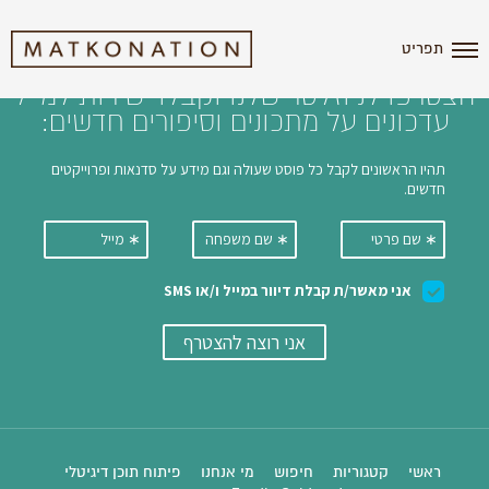
i'm the index
תפריט
הצטרפו לניוזלטר שלנו וקבלו ישירות למייל
עדכונים על מתכונים וסיפורים חדשים:
ראשי
קטגוריות
חיפוש
מי אנחנו
פיתוח תוכן דיגיטלי