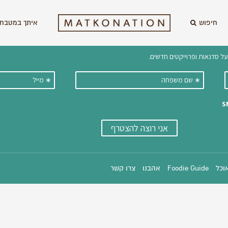
חיפוש
איתך במטבח 
וקבלו ישירות למייל עדכונים על מתכ
אוכל
Foodie Guide
אהבנו
צרו קשר