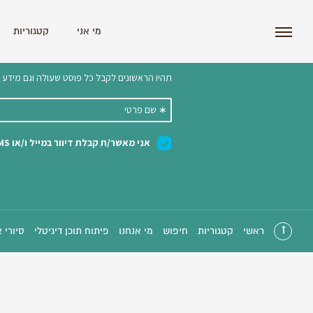
i'm the index
מי אני
קטגוריות
הצטרפו לניוזלטר שלנו 
ראשי
קטגוריות
חיפוש
מי אנחנו
פיתוח תוכן דיגיטלי
סיורי 