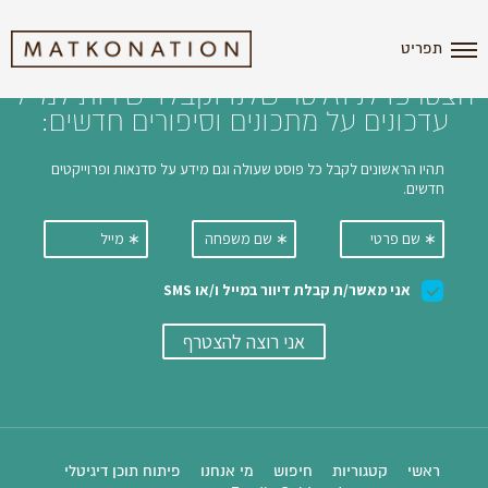
i'm the index
תפריט
הצטרפו לניוזלטר שלנו וקבלו ישירות למייל
עדכונים על מתכונים וסיפורים חדשים:
ראשי
קטגוריות
חיפוש
מי אנחנו
פיתוח תוכן דיגיטלי