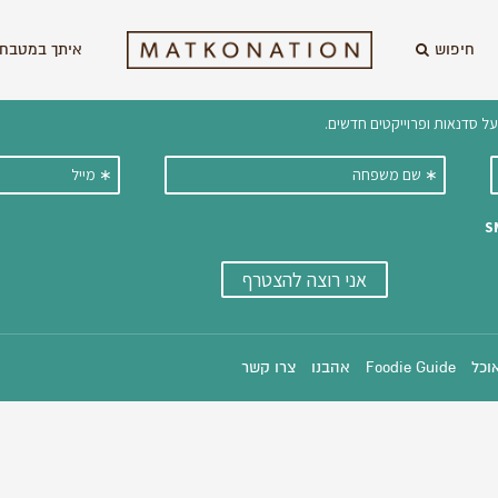
חיפוש
איתך במטבח 
וקבלו ישירות למייל עדכונים על מתכ
אוכל
Foodie Guide
אהבנו
צרו קשר