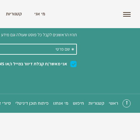
i'm the index
מי אני
קטגוריות
הצטרפו לניוזלטר שלנו 
ראשי
קטגוריות
חיפוש
מי אנחנו
פיתוח תוכן דיגיטלי
סיורי 