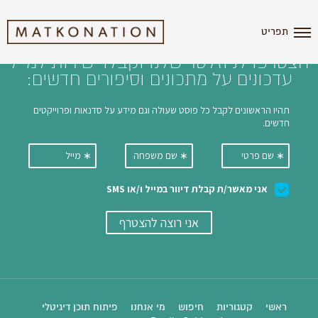
i'm the index
תפריט
הצטרפו לניוזלטר שלנו וקבלו ישירות למייל
עדכונים על מתכונים וסיפורים חדשים:
ראשי
קטגוריות
חיפוש
מי אנחנו
פיתוח תוכן דיגיטלי