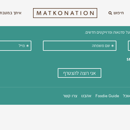
חיפוש
איתך במטבח 
וקבלו ישירות למייל עדכונים על מתכ
אוכל
Foodie Guide
אהבנו
צרו קשר