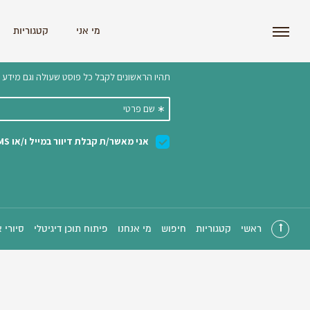
i'm the index
מי אני
קטגוריות
הצטרפו לניוזלטר שלנו 
ראשי
קטגוריות
חיפוש
מי אנחנו
פיתוח תוכן דיגיטלי
סיורי 