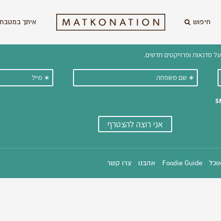
חיפוש
איתך במטבח 
וקבלו ישירות למייל עדכונים על מתכ
אוכל
Foodie Guide
אהבנו
צרו קשר