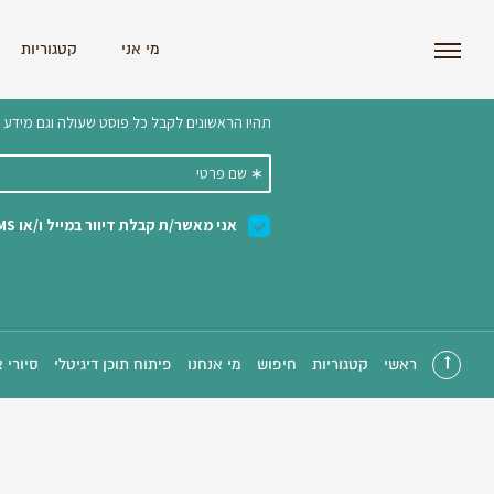
i'm the index
מי אני
קטגוריות
הצטרפו לניוזלטר שלנו 
ראשי
קטגוריות
חיפוש
מי אנחנו
פיתוח תוכן דיגיטלי
סיורי 