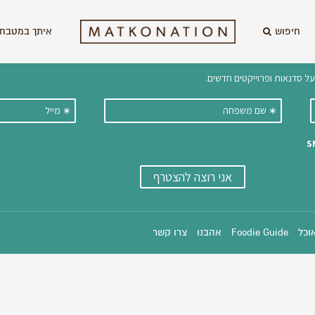
חיפוש
איתך במטבח 
וקבלו ישירות למייל עדכונים על מתכ
אוכל
Foodie Guide
אהבנו
צרו קשר