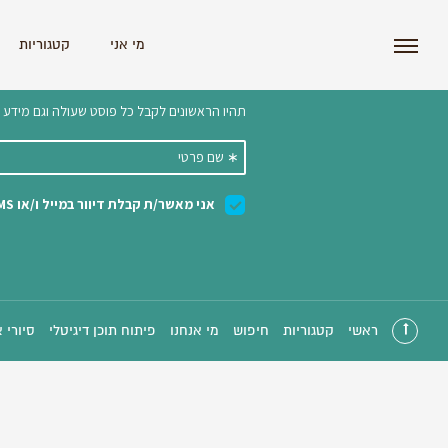
i'm the index
מי אני
קטגוריות
הצטרפו לניוזלטר שלנו 
ראשי
קטגוריות
חיפוש
מי אנחנו
פיתוח תוכן דיגיטלי
סיורי 