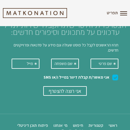
i'm the index
תפריט
הצטרפו לניוזלטר שלנו וקבלו ישירות למייל
עדכונים על מתכונים וסיפורים חדשים:
ראשי
קטגוריות
חיפוש
מי אנחנו
פיתוח תוכן דיגיטלי