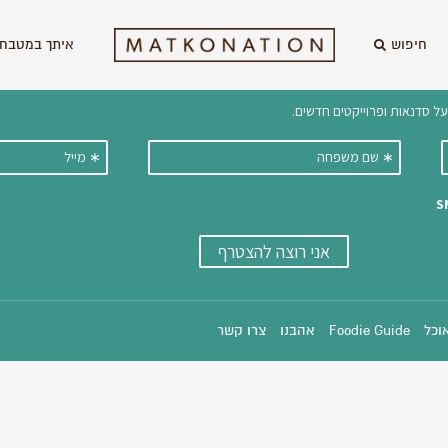
חיפוש
איתך במטבח 
וקבלו ישירות למייל עדכונים על מתכ
אוכל
Foodie Guide
אהבנו
צרו קשר