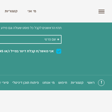
i'm the index
מי אני
קטגוריות
הצטרפו לניוזלטר שלנו 
ראשי
קטגוריות
חיפוש
מי אנחנו
פיתוח תוכן דיגיטלי
סיורי 